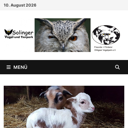
Zum
10. August 2026
Inhalt
springen
MENÜ