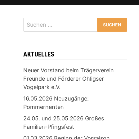
Suchen
nach:
AKTUELLES
Neuer Vorstand beim Trägerverein
Freunde und Förderer Ohligser
Vogelpark e.V.
16.05.2026 Neuzugänge:
Pommernenten
24.05. und 25.05.2026 Großes
Familien-Pfingsfest
01.03.2026 Beginn der Vorsaison