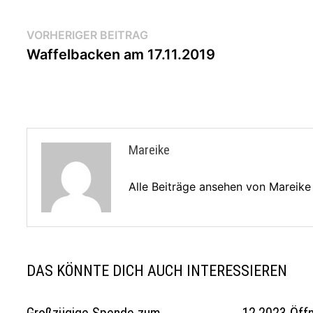
Beitragsnavigation
Vorheriger
VORHERIGER BEITRAG
Beitrag:
Waffelbacken am 17.11.2019
Mareike
Alle Beiträge ansehen von Mareik
DAS KÖNNTE DICH AUCH INTERESSIEREN