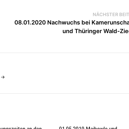
NÄCHSTER BEI
08.01.2020 Nachwuchs bei Kamerunsch
und Thüringer Wald-Zi
e →