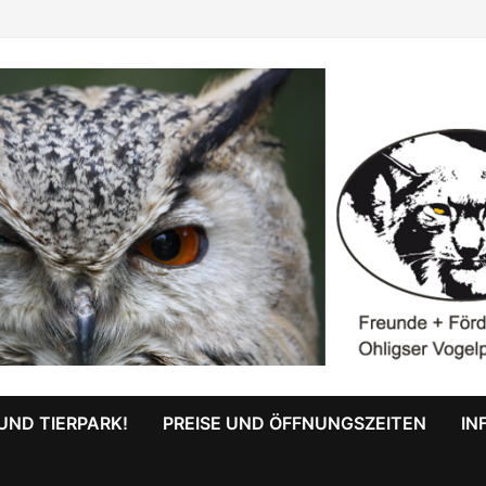
UND TIERPARK!
PREISE UND ÖFFNUNGSZEITEN
IN