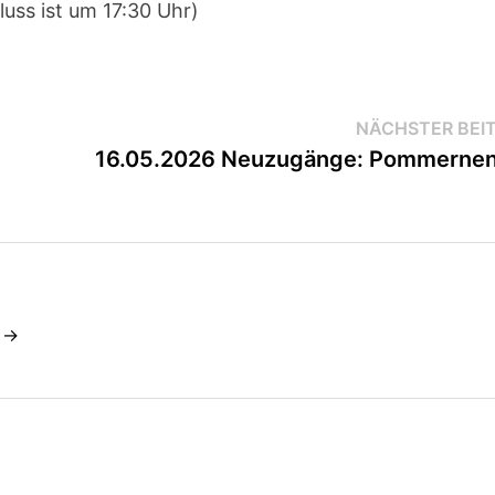
uss ist um 17:30 Uhr)
NÄCHSTER BEI
16.05.2026 Neuzugänge: Pommerne
e →