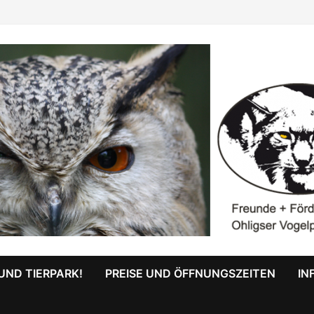
UND TIERPARK!
PREISE UND ÖFFNUNGSZEITEN
IN