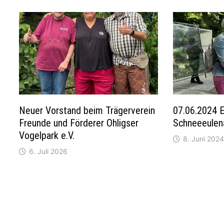
Neuer Vorstand beim Trägerverein
07.06.2024 E
Freunde und Förderer Ohligser
Schneeeulen
Vogelpark e.V.
8. Juni 2024
6. Juli 2026