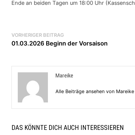
Ende an beiden Tagen um 18:00 Uhr (Kassenschl
Beitragsnavigation
Vorheriger
VORHERIGER BEITRAG
Beitrag:
01.03.2026 Beginn der Vorsaison
Mareike
Alle Beiträge ansehen von Mareik
DAS KÖNNTE DICH AUCH INTERESSIEREN