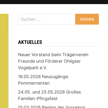
Suchen
nach:
AKTUELLES
Neuer Vorstand beim Trägerverein
Freunde und Förderer Ohligser
Vogelpark e.V.
16.05.2026 Neuzugänge:
Pommernenten
24.05. und 25.05.2026 Großes
Familien-Pfingsfest
01.03.2026 Beginn der Vorsaison