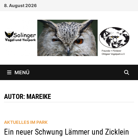
Zum
8. August 2026
Inhalt
springen
MENÜ
AUTOR:
MAREIKE
AKTUELLES IM PARK
Ein neuer Schwung Lämmer und Zicklein